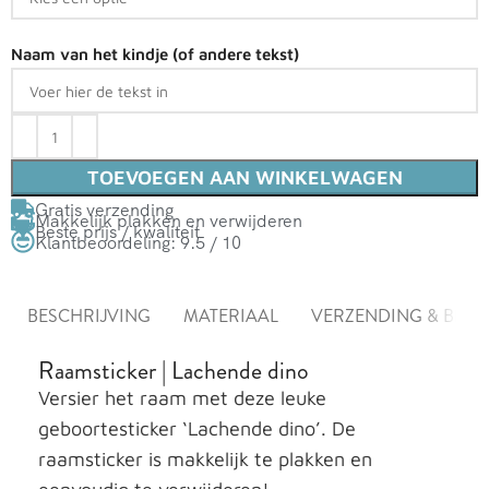
Naam van het kindje (of andere tekst)
TOEVOEGEN AAN WINKELWAGEN
Gratis verzending
Makkelijk plakken en verwijderen
Beste prijs / kwaliteit
Klantbeoordeling: 9.5 / 10
BESCHRIJVING
MATERIAAL
VERZENDING & BEZ
Raamsticker | Lachende dino
Versier het raam met deze leuke
geboortesticker ‘Lachende dino’. De
raamsticker is makkelijk te plakken en