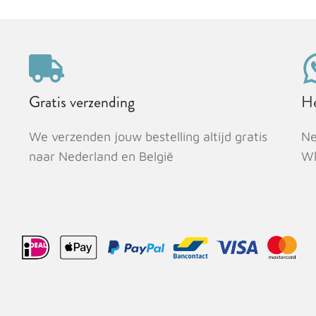
Gratis verzending
He
We verzenden jouw bestelling altijd gratis
N
naar Nederland en België
Wh