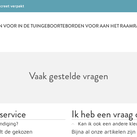
screet verpakt
VOOR IN DE TUIN
GEBOORTEBORDEN VOOR AAN HET RAAM
R
Vaak gestelde vragen
 service
Ik heb een vraag
ndiging?
Kan ik ook een andere kle
rdt de gekozen
Bijna al onze artikelen zij