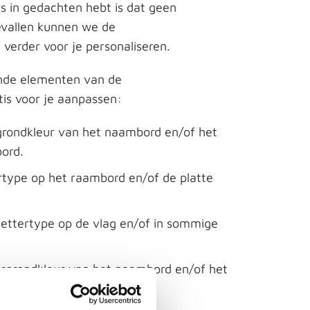
rs in gedachten hebt is dat geen
evallen kunnen we de
verder voor je personaliseren.
nde elementen van de
is voor je aanpassen:
grondkleur van het naambord en/of het
bord.
ertype op het raambord en/of de platte
 lettertype op de vlag en/of in sommige
ergrondkleur van het naambord en/of het
bord.