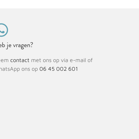
b je vragen?
eem
contact
met ons op via e-mail of
atsApp ons op
06 45 002 601