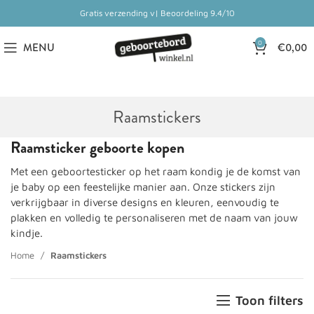
Gratis verzending v| Beoordeling 9.4/10
0
MENU
€
0,00
Raamstickers
Raamsticker geboorte kopen
Met een geboortesticker op het raam kondig je de komst van
je baby op een feestelijke manier aan. Onze stickers zijn
verkrijgbaar in diverse designs en kleuren, eenvoudig te
plakken en volledig te personaliseren met de naam van jouw
kindje.
Home
Raamstickers
Toon filters