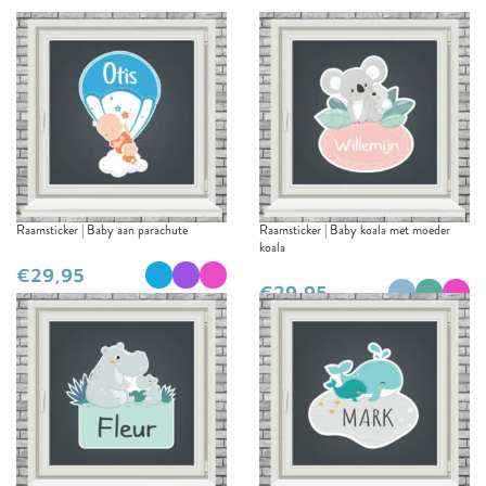
Raamsticker | Baby aan parachute
Raamsticker | Baby koala met moeder
koala
€
€