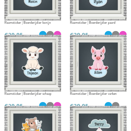
Raamsticker | Boerderijdier konijn
Raamsticker | Boerderijdier paard
€
€
Raamsticker | Boerderijdier schaap
Raamsticker | Boerderijdier varken
€
€