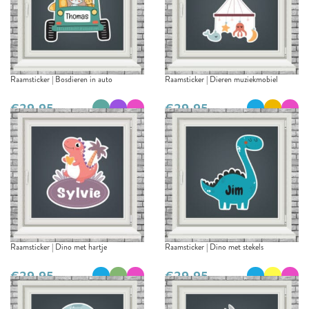
Raamsticker | Bosdieren in auto
Raamsticker | Dieren muziekmobiel
€
€
Raamsticker | Dino met hartje
Raamsticker | Dino met stekels
€
€