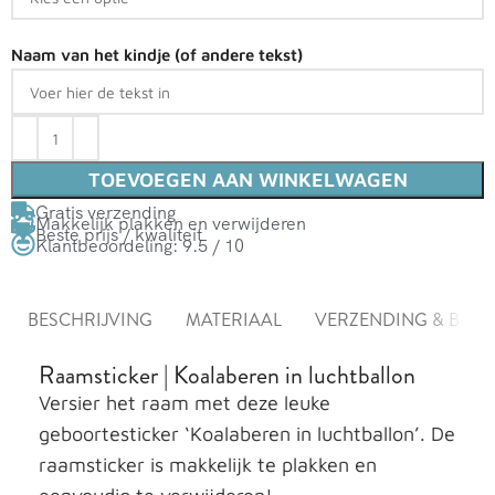
Naam van het kindje (of andere tekst)
TOEVOEGEN AAN WINKELWAGEN
Gratis verzending
Makkelijk plakken en verwijderen
Beste prijs / kwaliteit
Klantbeoordeling: 9.5 / 10
BESCHRIJVING
MATERIAAL
VERZENDING & BEZ
Raamsticker | Koalaberen in luchtballon
Versier het raam met deze leuke
geboortesticker ‘Koalaberen in luchtballon’. De
raamsticker is makkelijk te plakken en