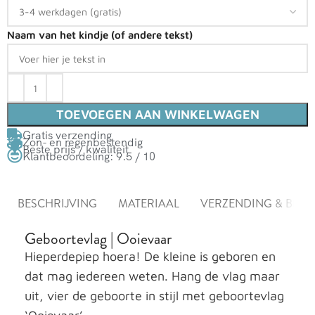
Naam van het kindje (of andere tekst)
TOEVOEGEN AAN WINKELWAGEN
Gratis verzending
Zon- en regenbestendig
Beste prijs / kwaliteit
Klantbeoordeling: 9.5 / 10
BESCHRIJVING
MATERIAAL
VERZENDING & BEZ
Geboortevlag | Ooievaar
Hieperdepiep hoera! De kleine is geboren en
dat mag iedereen weten. Hang de vlag maar
uit, vier de geboorte in stijl met geboortevlag