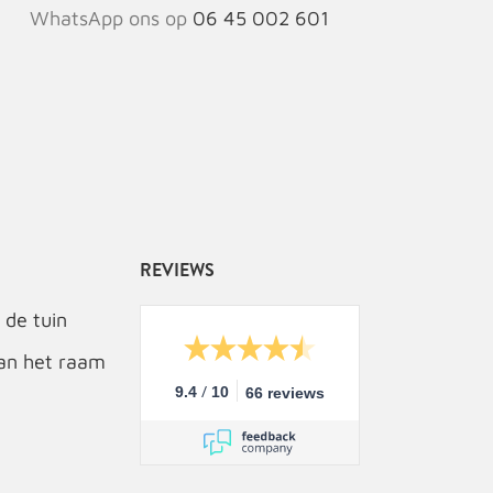
WhatsApp ons op
06 45 002 601
REVIEWS
 de tuin
an het raam
/
9.4
10
66 reviews