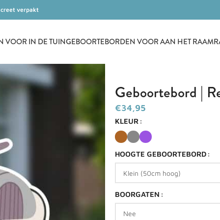
screet verpakt
VOOR IN DE TUIN
GEBOORTEBORDEN VOOR AAN HET RAAM
R
Geboortebord | R
€
KLEUR
HOOGTE GEBOORTEBORD
BOORGATEN