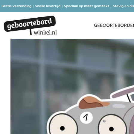
Gratis verzending | Snelle levertijd | Speciaal op maat gemaakt | Stevig en di
GEBOORTEBORDEN 