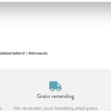
Geboortebord | Retroauto
Gratis verzending
s
We verzenden jouw bestelling altijd gratis