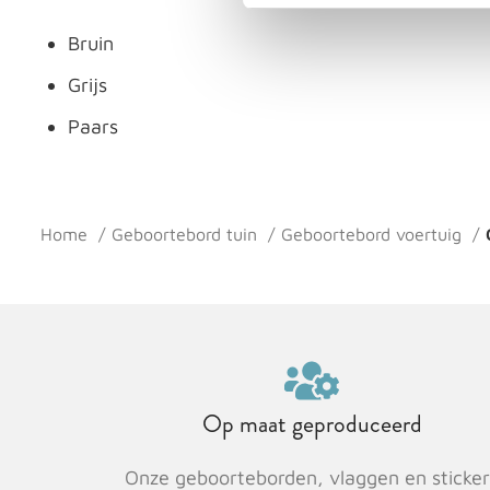
Bruin
Grijs
Paars
Home
Geboortebord tuin
Geboortebord voertuig
Op maat geproduceerd
Onze geboorteborden, vlaggen en sticker