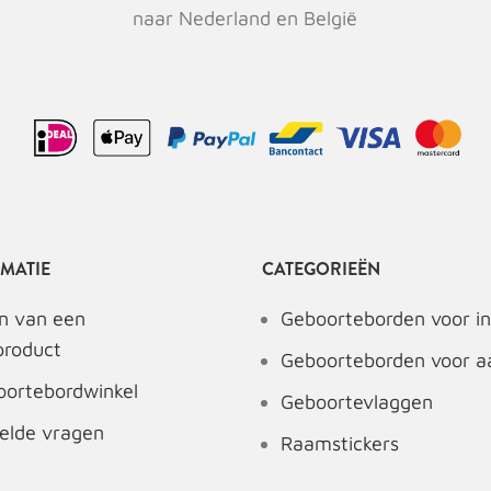
naar Nederland en België
MATIE
CATEGORIEËN
n van een
Geboorteborden voor in
product
Geboorteborden voor a
oortebordwinkel
Geboortevlaggen
elde vragen
Raamstickers