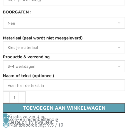
BOORGATEN
Materiaal (paal wordt niet meegeleverd)
Productie & verzending
Naam of tekst (optioneel)
TOEVOEGEN AAN WINKELWAGEN
Gratis verzending
Zon- en regenbestendig
Beste prijs / kwaliteit
Klantbeoordeling: 9.5 / 10