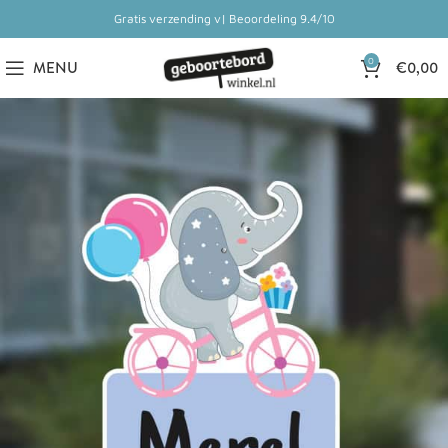
Gratis verzending v| Beoordeling 9.4/10
0
MENU
€
0,00