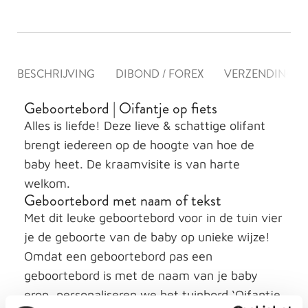
BESCHRIJVING
DIBOND / FOREX
VERZENDING &
Geboortebord | Oifantje op fiets
Alles is liefde! Deze lieve & schattige olifant
brengt iedereen op de hoogte van hoe de
baby heet. De kraamvisite is van harte
welkom.
Geboortebord met naam of tekst
Met dit leuke geboortebord voor in de tuin vier
je de geboorte van de baby op unieke wijze!
Omdat een geboortebord pas een
geboortebord is met de naam van je baby
erop, personaliseren we het tuinbord ‘Oifantje