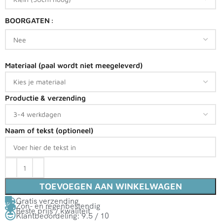
BOORGATEN
Materiaal (paal wordt niet meegeleverd)
Productie & verzending
Naam of tekst (optioneel)
TOEVOEGEN AAN WINKELWAGEN
Gratis verzending
Zon- en regenbestendig
Beste prijs / kwaliteit
Klantbeoordeling: 9.5 / 10