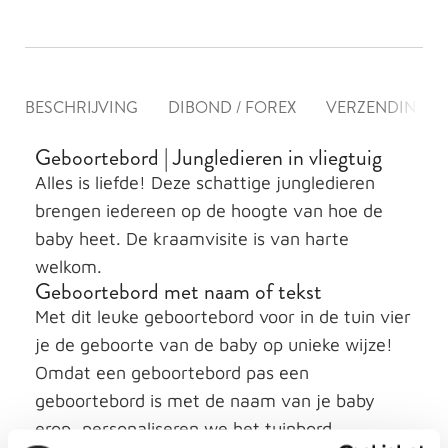
BESCHRIJVING
DIBOND / FOREX
VERZENDING &
Geboortebord | Jungledieren in vliegtuig
Alles is liefde! Deze schattige jungledieren
brengen iedereen op de hoogte van hoe de
baby heet. De kraamvisite is van harte
welkom.
Geboortebord met naam of tekst
Met dit leuke geboortebord voor in de tuin vier
je de geboorte van de baby op unieke wijze!
Omdat een geboortebord pas een
geboortebord is met de naam van je baby
erop, personaliseren we het tuinbord