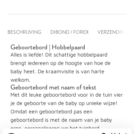
BESCHRIJVING
DIBOND / FOREX
VERZENDING &
Geboortebord | Hobbelpaard
Alles is liefde! Dit schattige hobbelpaard
brengt iedereen op de hoogte van hoe de
baby heet. De kraamvisite is van harte
welkom.
Geboortebord met naam of tekst
Met dit leuke geboortebord voor in de tuin vier
je de geboorte van de baby op unieke wijze!
Omdat een geboortebord pas een
geboortebord is met de naam van je baby
erop, personaliseren we het tuinbord