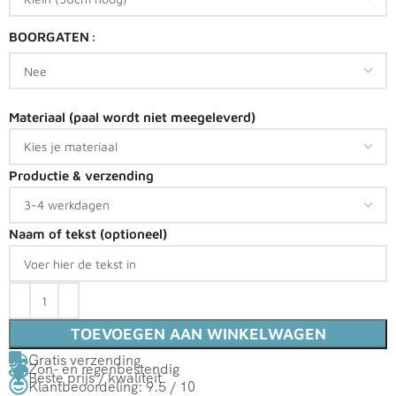
BOORGATEN
Materiaal (paal wordt niet meegeleverd)
Productie & verzending
Naam of tekst (optioneel)
TOEVOEGEN AAN WINKELWAGEN
Gratis verzending
Zon- en regenbestendig
Beste prijs / kwaliteit
Klantbeoordeling: 9.5 / 10