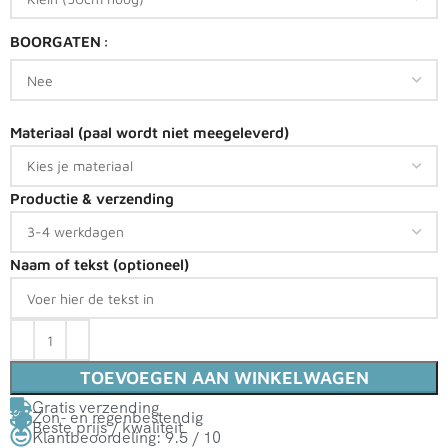
BOORGATEN
Materiaal (paal wordt niet meegeleverd)
Productie & verzending
Naam of tekst (optioneel)
TOEVOEGEN AAN WINKELWAGEN
Gratis verzending
Zon- en regenbestendig
Beste prijs / kwaliteit
Klantbeoordeling: 9.5 / 10