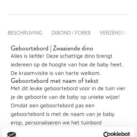
BESCHRIJVING
DIBOND / FOREX
VERZENDING &
Geboortebord | Zwaaiende dino
Alles is liefde! Deze schattige dino brengt
iedereen op de hoogte van hoe de baby heet.
De kraamvisite is van harte welkom.
Geboortebord met naam of tekst
Met dit leuke geboortebord voor in de tuin vier
je de geboorte van de baby op unieke wijze!
Omdat een geboortebord pas een
geboortebord is met de naam van je baby
erop, personaliseren we het tuinbord
‘Zwaaiende dino’ gratis voor je. Maar is het